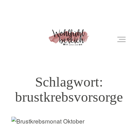
ÜBER UNS
Schlagwort:
NEWS
brustkrebsvorsorge
PRODUKTE
KONTAKT