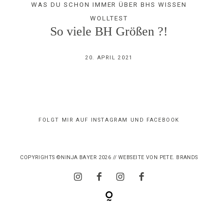
WAS DU SCHON IMMER ÜBER BHS WISSEN
IMPRESSUM
WOLLTEST
So viele BH Größen ?!
20. APRIL 2021
FOLGT MIR AUF INSTAGRAM UND FACEBOOK
COPYRIGHTS ©NINJA BAYER 2026 // WEBSEITE VON
PETE. BRANDS