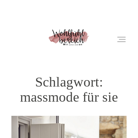
ÜBER UNS
Schlagwort:
NEWS
massmode für sie
PRODUKTE
KONTAKT