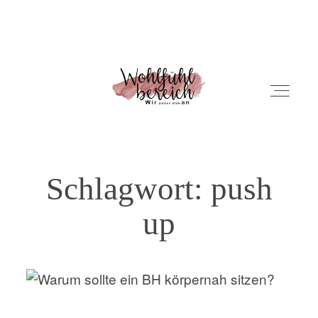
ÜBER UNS
Schlagwort: push
NEWS
up
PRODUKTE
KONTAKT